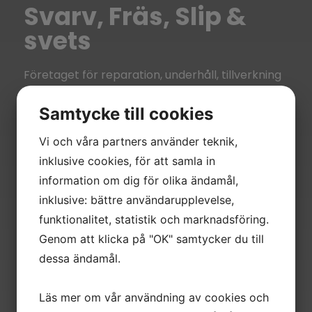
Svarv, Fräs, Slip &
svets
Företaget för reparation, underhåll, tillverkning
av enstaka detaljer och serier.
Samtycke till cookies
Se våra tjänster
Vi och våra partners använder teknik,
inklusive cookies, för att samla in
information om dig för olika ändamål,
inklusive: bättre användarupplevelse,
funktionalitet, statistik och marknadsföring.
Genom att klicka på "OK" samtycker du till
dessa ändamål.
Läs mer om vår användning av cookies och