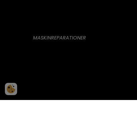
MASKINREPARATIONER